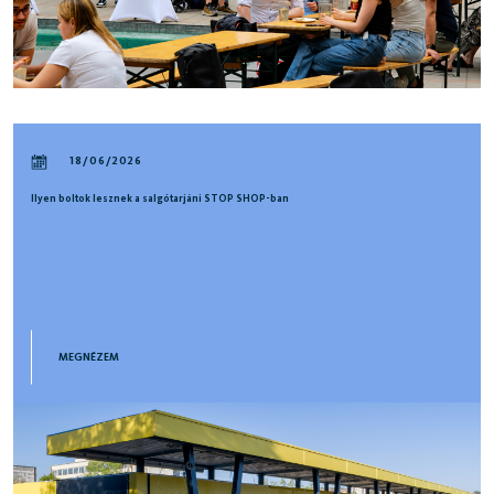
18/06/2026
Ilyen boltok lesznek a salgótarjáni STOP SHOP-ban
MEGNÉZEM