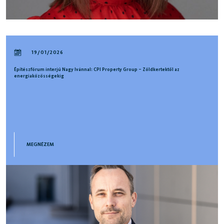
19/01/2026
Építészfórum interjú Nagy Ivánnal: CPI Property Group – Zöldkertektől az
energiaközösségekig
MEGNÉZEM