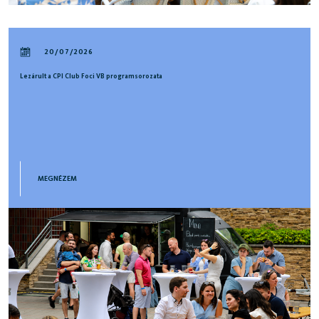
20/07/2026
Lezárult a CPI Club Foci VB programsorozata
MEGNÉZEM