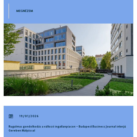
MEGNÉZEM
19/01/2026
Rugalmas gondolkodás a változó ingatlanpiacon – Budapest Business Journal interjú
Gereben Mátyással