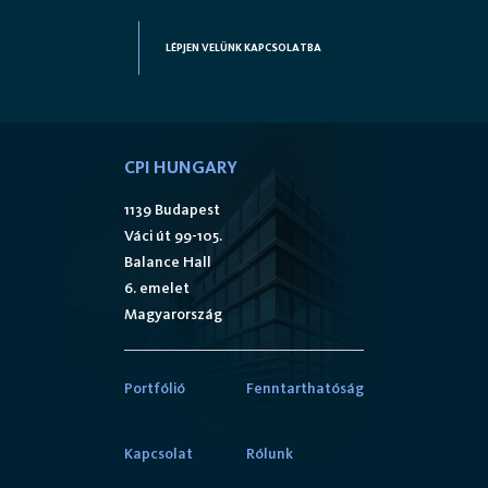
LÉPJEN VELÜNK KAPCSOLATBA
CPI HUNGARY
1139 Budapest
Váci út 99-105.
Balance Hall
6. emelet
Magyarország
Portfólió
Fenntarthatóság
Kapcsolat
Rólunk