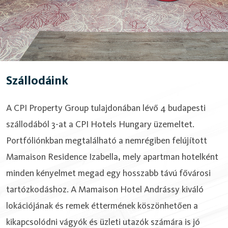
Szállodáink
A CPI Property Group tulajdonában lévő 4 budapesti
szállodából 3-at a CPI Hotels Hungary üzemeltet.
Portfóliónkban megtalálható a nemrégiben felújított
Mamaison Residence Izabella, mely apartman hotelként
minden kényelmet megad egy hosszabb távú fővárosi
tartózkodáshoz. A Mamaison Hotel Andrássy kiváló
lokációjának és remek éttermének köszönhetően a
kikapcsolódni vágyók és üzleti utazók számára is jó