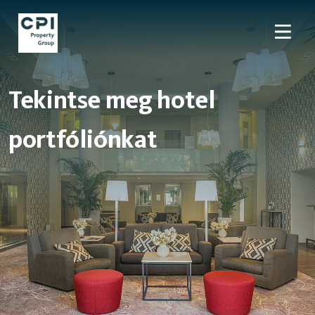
Tekintse meg hotel
portfóliónkat