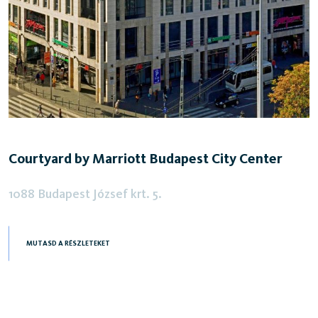
Courtyard by Marriott Budapest City Center
1088 Budapest József krt. 5.
MUTASD A RÉSZLETEKET