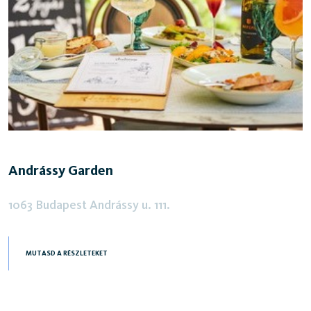
Andrássy Garden
1063 Budapest Andrássy u. 111.
MUTASD A RÉSZLETEKET