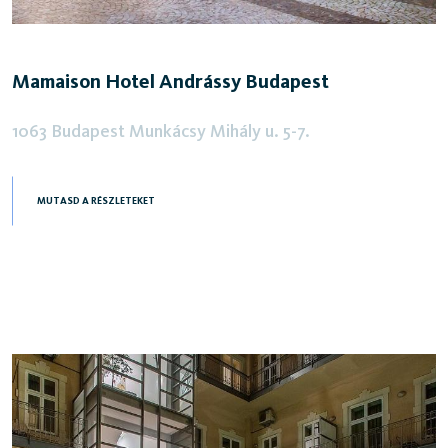
Mamaison Hotel Andrássy Budapest
1063 Budapest Munkácsy Mihály u. 5-7.
MUTASD A RÉSZLETEKET