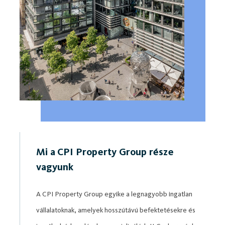
Mi a CPI Property Group része
vagyunk
A CPI Property Group egyike a legnagyobb ingatlan
vállalatoknak, amelyek hosszútávú befektetésekre és