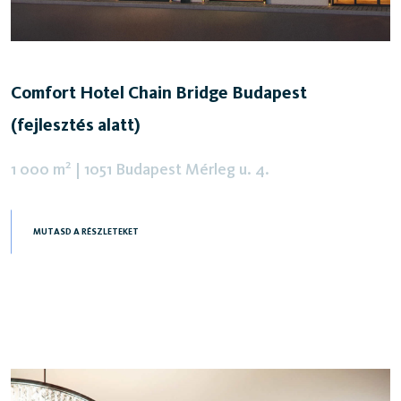
Comfort Hotel Chain Bridge Budapest
(fejlesztés alatt)
2
1 000 m
|
1051 Budapest Mérleg u. 4.
MUTASD A RÉSZLETEKET