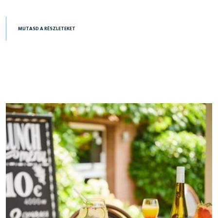
MUTASD A RÉSZLETEKET