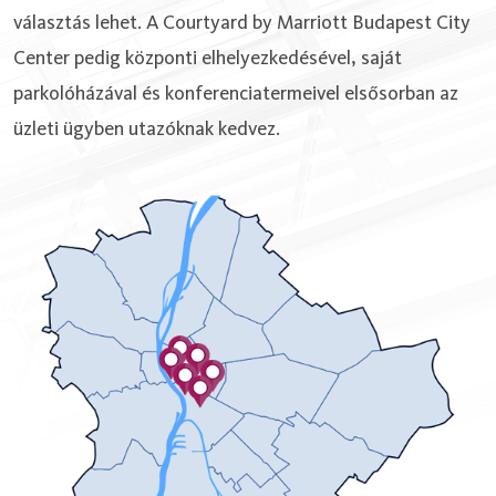
választás lehet. A Courtyard by Marriott Budapest City
Center pedig központi elhelyezkedésével, saját
parkolóházával és konferenciatermeivel elsősorban az
üzleti ügyben utazóknak kedvez.