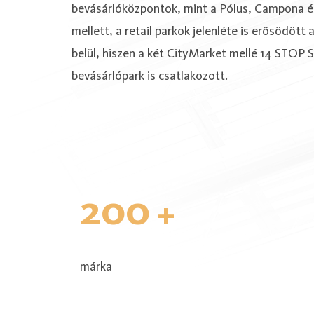
bevásárlóközpontok, mint a Pólus, Campona 
mellett, a retail parkok jelenléte is erősödött a
belül, hiszen a két CityMarket mellé 14 STOP
bevásárlópark is csatlakozott.
200
+
márka