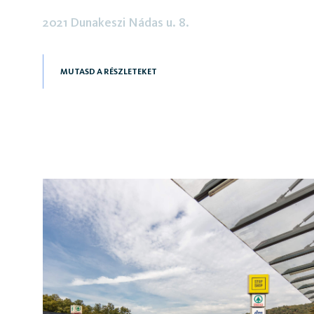
2021 Dunakeszi Nádas u. 8.
MUTASD A RÉSZLETEKET