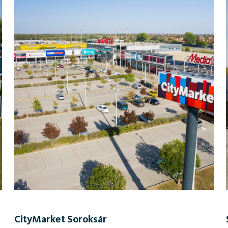
CityMarket Soroksár