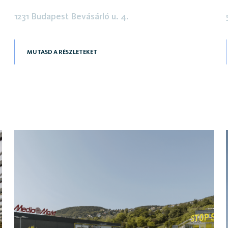
1231 Budapest Bevásárló u. 4.
MUTASD A RÉSZLETEKET